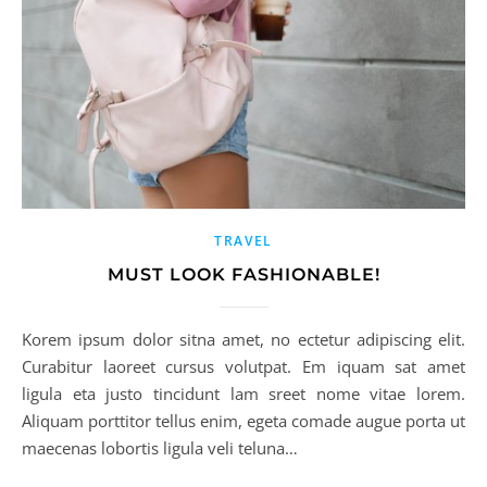
TRAVEL
MUST LOOK FASHIONABLE!
Korem ipsum dolor sitna amet, no ectetur adipiscing elit.
Curabitur laoreet cursus volutpat. Em iquam sat amet
ligula eta justo tincidunt lam sreet nome vitae lorem.
Aliquam porttitor tellus enim, egeta comade augue porta ut
maecenas lobortis ligula veli teluna…