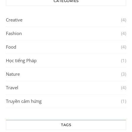
CATEGORIES
Creative
(4)
Fashion
(4)
Food
(4)
Học tiếng Pháp
(1)
Nature
(3)
Travel
(4)
Truyền cảm hứng
(1)
TAGS