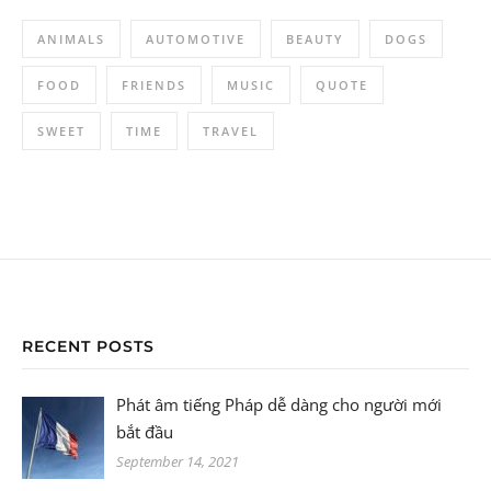
ANIMALS
AUTOMOTIVE
BEAUTY
DOGS
FOOD
FRIENDS
MUSIC
QUOTE
SWEET
TIME
TRAVEL
RECENT POSTS
Phát âm tiếng Pháp dễ dàng cho người mới
bắt đầu
September 14, 2021