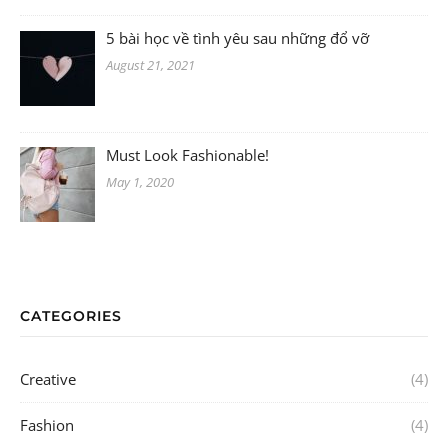
5 bài học về tình yêu sau những đổ vỡ
August 21, 2021
Must Look Fashionable!
May 1, 2020
CATEGORIES
Creative
(4)
Fashion
(4)