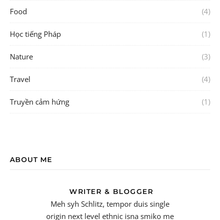
Food
(4)
Học tiếng Pháp
(1)
Nature
(3)
Travel
(4)
Truyền cảm hứng
(1)
ABOUT ME
WRITER & BLOGGER
Meh syh Schlitz, tempor duis single
origin next level ethnic isna smiko me