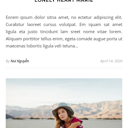
LONELY HEART MARIE
Eorem ipsum dolor sitna amet, no ectetur adipiscing elit.
Curabitur laoreet cursus volutpat. Em iquam sat amet
ligula eta justo tincidunt lam sreet nome vitae lorem.
Aliquam porttitor tellus enim, egeta comade augue porta ut
maecenas lobortis ligula veli teluna…
By
Nui Nguyễn
April 14, 2020