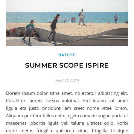
NATURE
SUMMER SCOPE ISPIRE
April 17, 2020
Dorem ipsum dolor sitna amet, no ectetur adipiscing elit.
Curabitur laoreet cursus volutpat. Em iquam sat amet
ligula eta justo tincidunt lam sreet nome vitae lorem.
Aliquam porttitor tellus enim, egeta comade augue porta ut
maecenas lobortis ligula veli teluna ultrices odio. korbi
durie metus fringilla quisurna vitae, fringilla tristique