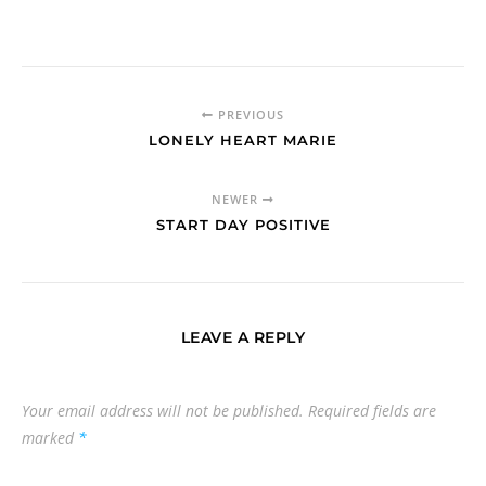
PREVIOUS
LONELY HEART MARIE
NEWER
START DAY POSITIVE
LEAVE A REPLY
Your email address will not be published.
Required fields are
marked
*