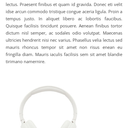
lectus. Praesent finibus et quam id gravida. Donec eti velit
idse arcun commodo tristique congue aceria ligula. Proin a
tempus justo. In aliquet libero ac lobortis faucibus.
Quisque facilisis tincidunt posuere. Aenean finibus tortor
dictum nisl semper, ac sodales odio volutpat. Maecenas
ultricies hendrerit nisi nec varius. Phasellus velia lectus sed
mauris rhoncus tempor sit amet non risus enean eu
fringilla diam. Mauris iaculis facilisis sem sit amet blandie
tirimano namernire.