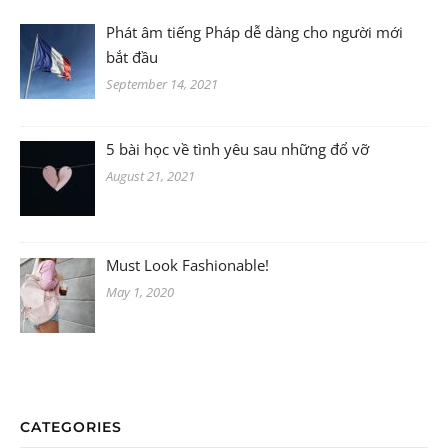
Phát âm tiếng Pháp dễ dàng cho người mới
bắt đầu
September 14, 2021
5 bài học về tình yêu sau những đổ vỡ
August 21, 2021
Must Look Fashionable!
May 1, 2020
CATEGORIES