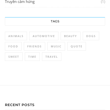
Truyền cảm hứng
(1)
TAGS
ANIMALS
AUTOMOTIVE
BEAUTY
DOGS
FOOD
FRIENDS
MUSIC
QUOTE
SWEET
TIME
TRAVEL
RECENT POSTS