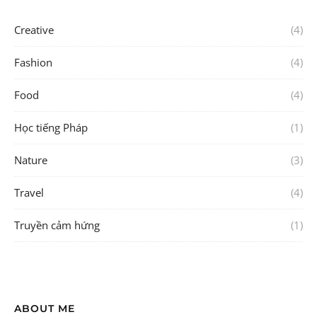
Creative
(4)
Fashion
(4)
Food
(4)
Học tiếng Pháp
(1)
Nature
(3)
Travel
(4)
Truyền cảm hứng
(1)
ABOUT ME